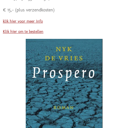
€ 15,-
(plus verzendkosten)
klik hier voor meer info
Klik hier om te bestellen