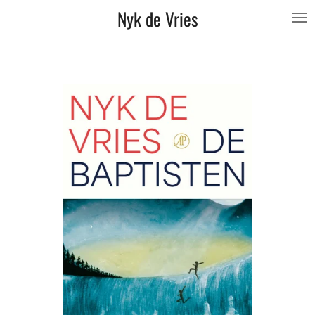
Nyk de Vries
Ga
direct
naar
de
hoofdinhoud