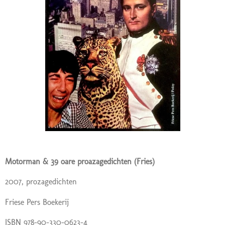
Motorman & 39 oare proazagedichten (Fries)
2007, prozagedichten
Friese Pers Boekerij
ISBN 978-90-330-0623-4