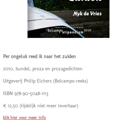
Per ongeluk reed ik naar het zuiden
2010, bundel, proza en prozagedichten
Uitgeverij Philip Elchers (Belcampo-reeks)
ISBN 978-90-5048-1113
€ 12,50 (tijdelijk niet meer leverbaar)
klik hier voor meer info