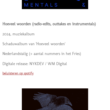
Hoeveel woorden (radio-edits, outtakes en instrumentals)
2024, muziekalbum
Schaduwalbum van 'Hoeveel woorden'
Nederlandstalig
(+ aantal nummers in het Fries)
Digitale release: NYKDEV / WM Digital
beluisteren op spotify