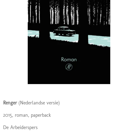
Renger
(Nederlandse versie)
2015, roman, paperback
De Arbeiderspers