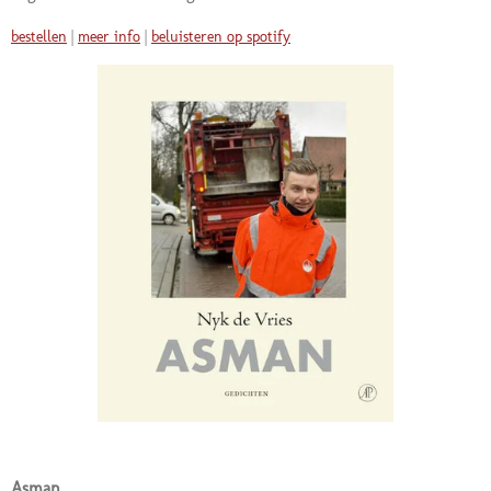
bestellen
|
meer info
|
beluisteren op spotify
Asman