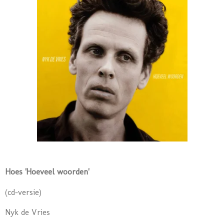
Hoes 'Hoeveel woorden'
(cd-versie)
Nyk de Vries