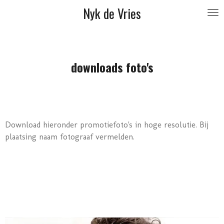
Nyk de Vries
Ga
direct
naar
de
hoofdinhoud
downloads foto's
Download hieronder promotiefoto's in hoge resolutie. Bij
plaatsing naam fotograaf vermelden.