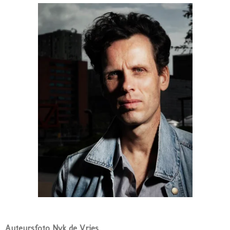
Auteursfoto Nyk de Vries