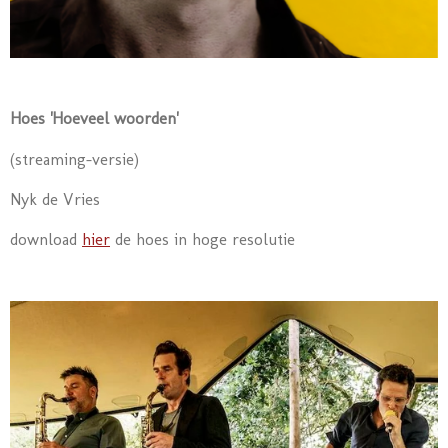
Hoes 'Hoeveel woorden'
(streaming-versie)
Nyk de Vries
download
hier
de hoes in hoge resolutie