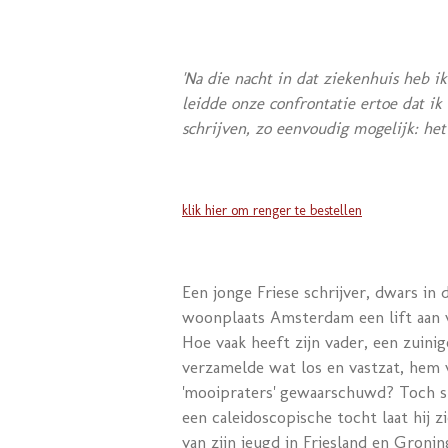
'Na die nacht in dat ziekenhuis heb i
leidde onze confrontatie ertoe dat ik
schrijven, zo eenvoudig mogelijk: het
klik hier om renger te bestellen
Een jonge Friese schrijver, dwars in
woonplaats Amsterdam een lift aan 
Hoe vaak heeft zijn vader, een zuini
verzamelde wat los en vastzat, hem 
'mooipraters' gewaarschuwd? Toch st
een caleidoscopische tocht laat hij 
van zijn jeugd in Friesland en Groning