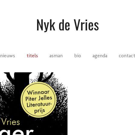
Nyk de Vries
nieuws
titels
asman
bio
agenda
contac