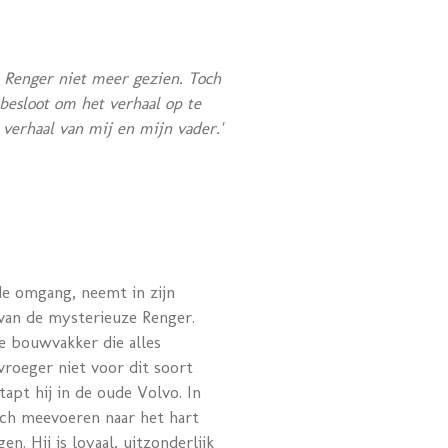
k Renger niet meer gezien. Toch
 besloot om het verhaal op te
 verhaal van mij en mijn vader.'
 de omgang, neemt in zijn
van de mysterieuze Renger.
ge bouwvakker die alles
vroeger niet voor dit soort
apt hij in de oude Volvo. In
zich meevoeren naar het hart
en. Hij is loyaal, uitzonderlijk