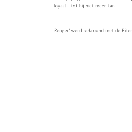
loyaal – tot hij niet meer kan.
'Renger' werd bekroond met de Piter J