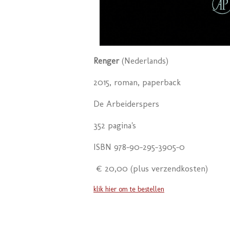
Renger
(Nederlands)
2015, roman, paperback
De Arbeiderspers
352 pagina's
ISBN 978-90-295-3905-0
€ 20,00 (plus verzendkosten)
klik hier om te bestellen